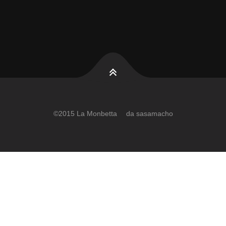
©2015 La Monbetta da sasamacho