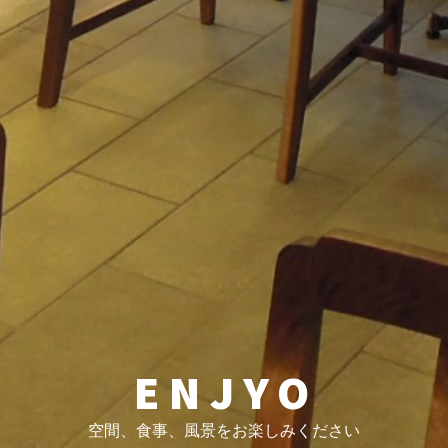
ENJYO
空間、食事、風景をお楽しみください