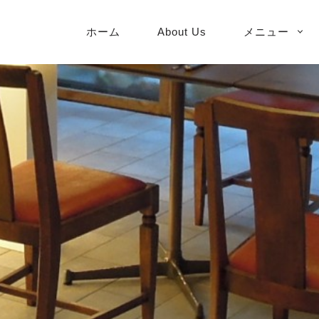
PRIMARY
ホーム
About Us
メニュー
NAVIGATION