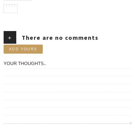
There are no comments
+
ADD YOURS