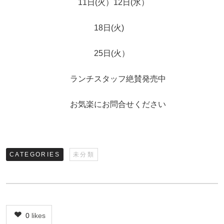
11日(火）12日(水）
18日(火)
25日(火）
ランチスタッフ絶賛発売中
お気楽にお問合せください
CATEGORIES
未分類
0
likes