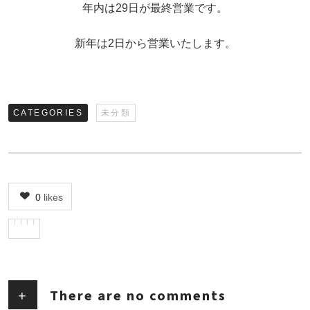
年内は29日が最終営業です。
新年は2日から営業いたします。
CATEGORIES
未分類
0
likes
There are no comments
+