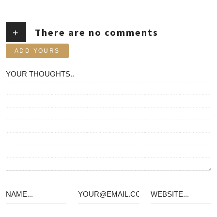
There are no comments
+
ADD YOURS