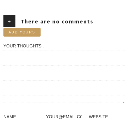
There are no comments
+
ADD YOURS